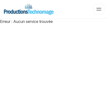
Ouvri
Erreur : Aucun service trouvée