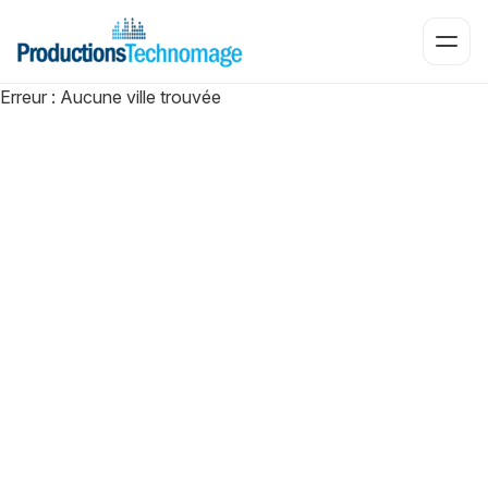
Ouvri
Erreur : Aucune ville trouvée